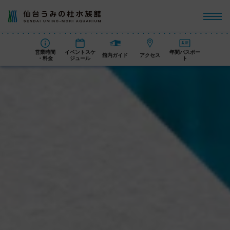
営業時間
イベントスケ
年間パスポー
館内ガイド
アクセス
・料金
ジュール
ト