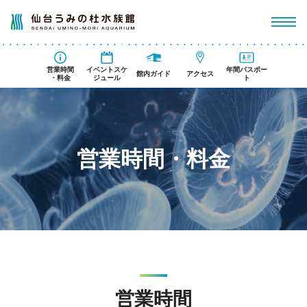
営業時間
イベントスケ
年間パスポー
館内ガイド
アクセス
・料金
ジュール
ト
営業時間・料金
営業時間