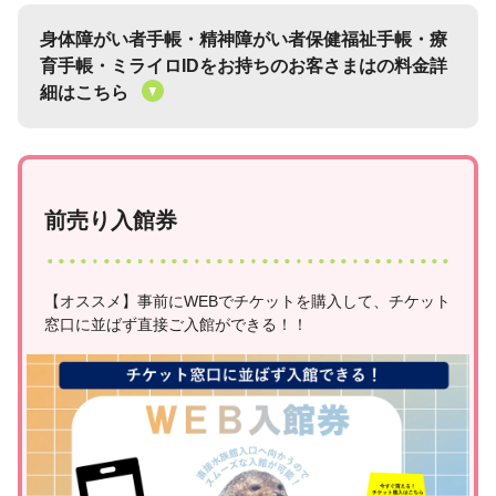
身体障がい者手帳・精神障がい者保健福祉手帳・療
育手帳・ミライロIDをお持ちのお客さまはの料金詳
細はこちら
前売り入館券
【オススメ】事前にWEBでチケットを購入して、チケット
窓口に並ばず直接ご入館ができる！！