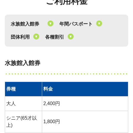
ご利用料金
水族館入館券
年間パスポート
団体利用
各種割引
水族館入館券
券種
料金
大人
2,400円
シニア(65才以
1,800円
上)