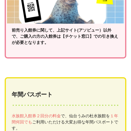
前売り入館券に関して、上記サイト(アソビュー）以外
で、ご購入の方の入館券は【チケット窓口】での引き換え
が必要となります。
年間パスポート
水族館入館券２回分の料金
で、仙台うみの杜水族館を
１年
間何回でも
ご利用いただける大変お得な年間パスポートで
す。