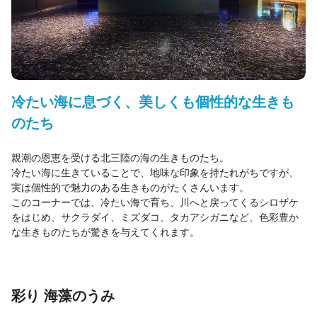
冷たい海に息づく、美しくも個性的な生きも
のたち
親潮の恩恵を受ける北三陸の海の生きものたち。
冷たい海に生きていることで、地味な印象を持たれがちですが、
実は個性的で魅力のある生きものがたくさんいます。
このコーナーでは、冷たい海で育ち、川へと戻ってくるシロザケ
をはじめ、サクラダイ、ミズダコ、タカアシガニなど、色彩豊か
な生きものたちが驚きを与えてくれます。
彩り 海藻のうみ