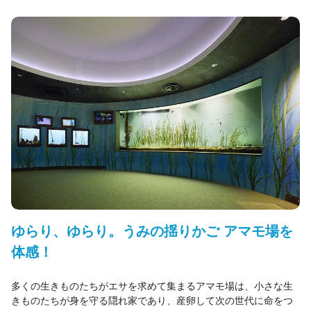
ゆらり、ゆらり。うみの揺りかご アマモ場を
体感！
多くの生きものたちがエサを求めて集まるアマモ場は、小さな生
きものたちが身を守る隠れ家であり、産卵して次の世代に命をつ