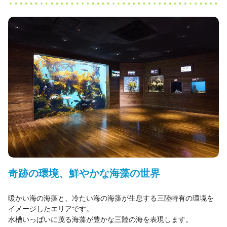
奇跡の環境、鮮やかな海藻の世界
暖かい海の海藻と、冷たい海の海藻が生息する三陸特有の環境を
イメージしたエリアです。
水槽いっぱいに茂る海藻が豊かな三陸の海を表現します。