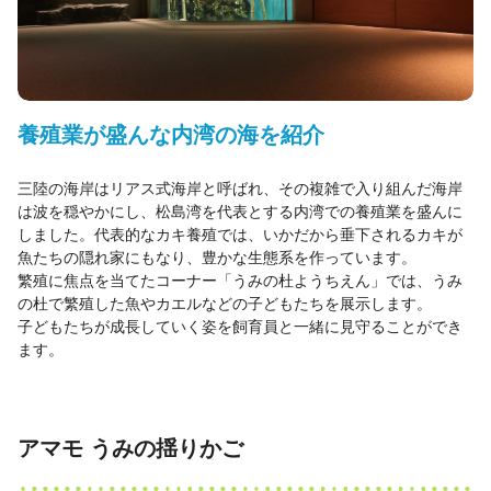
養殖業が盛んな内湾の海を紹介
三陸の海岸はリアス式海岸と呼ばれ、その複雑で入り組んだ海岸
は波を穏やかにし、松島湾を代表とする内湾での養殖業を盛んに
しました。代表的なカキ養殖では、いかだから垂下されるカキが
魚たちの隠れ家にもなり、豊かな生態系を作っています。
繁殖に焦点を当てたコーナー「うみの杜ようちえん」では、うみ
の杜で繁殖した魚やカエルなどの子どもたちを展示します。
子どもたちが成長していく姿を飼育員と一緒に見守ることができ
ます。
アマモ うみの揺りかご