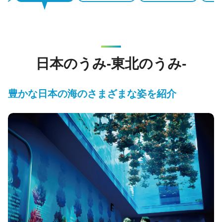
日本のうみ-東北のうみ-
豊かな日本の海のさまざまな姿を紹介