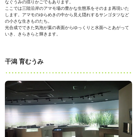
なぐうみの揺りかごでもあります。
ここでは三陸沿岸のアマモ場の豊かな生態系をそのまま再現いた
します。アマモのゆらめきの中から見え隠れするサンゴタツなど
の小さな生きものたち。
光合成でできた気泡が葉の表面からゆっくりと水面へとあがって
いき、きらきらと輝きます。
干潟 育むうみ