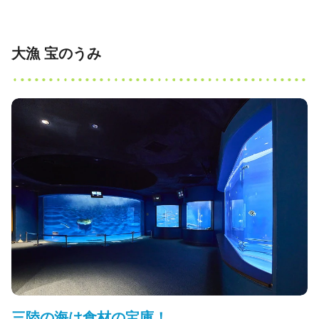
大漁 宝のうみ
三陸の海は食材の宝庫！