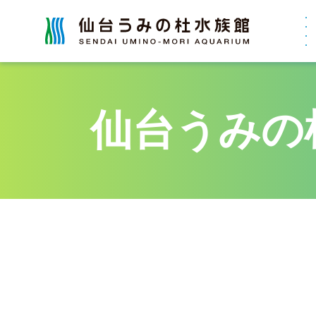
仙台うみの