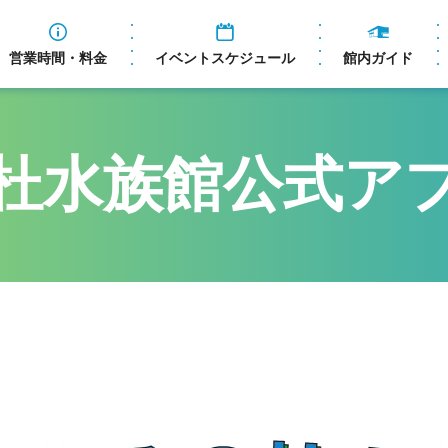
営業時間・料金
イベントスケジュール
館内ガイド
杜水族館公式ア