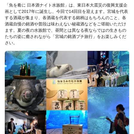
「魚を肴に 日本酒ナイト水族館」は、東日本大震災の復興支援企
画として2017年に誕生し、今回で14回目を迎えます。宮城を代表
する酒蔵が集まり、各酒蔵を代表する銘柄はもちろんのこと、各
酒蔵自慢の銘酒や普段は味わえない秘蔵酒などをご堪能いただけ
ます。夏の夜の水族館で、昼間とは異なる夜ならではの生きもの
たちの姿に癒されながら「宮城の銘酒プチ旅行」をお楽しみくだ
さい。