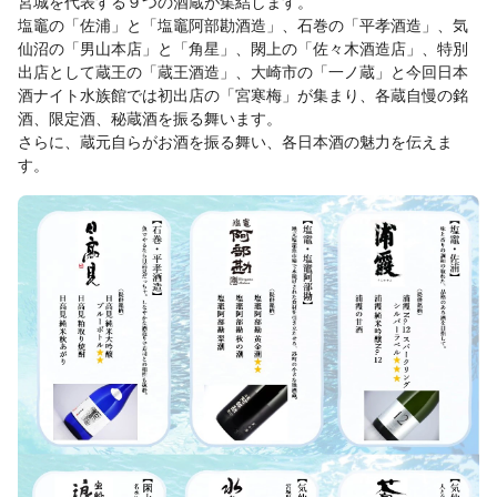
宮城を代表する９つの酒蔵が集結します。
塩竈の「佐浦」と「塩竈阿部勘酒造」、石巻の「平孝酒造」、気
仙沼の「男山本店」と「角星」、閖上の「佐々木酒造店」、特別
出店として蔵王の「蔵王酒造」、大崎市の「一ノ蔵」と今回日本
酒ナイト水族館では初出店の「宮寒梅」が集まり、各蔵自慢の銘
酒、限定酒、秘蔵酒を振る舞います。
さらに、蔵元自らがお酒を振る舞い、各日本酒の魅力を伝えま
す。