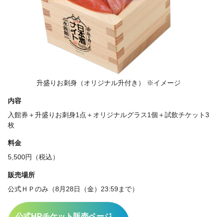
升盛りお刺身（オリジナル升付き） ※イメージ
内容
入館券＋升盛りお刺身1点＋オリジナルグラス1個＋試飲チケット3
枚
料金
5,500円（税込）
販売場所
公式ＨＰのみ（8月28日（金）23:59まで）
公式HPチケット販売ページ