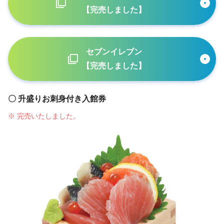
【完売しました】
セブンイレブン
【完売しました】
〇 升盛りお刺身付き入館券
※ 完売いたしました。