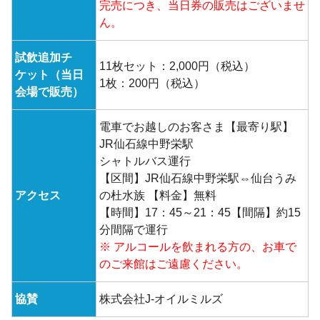
完売につき、当日券の販売はございませ
ん。
試飲追加チ
11枚セット：2,000円（税込）
ケット（当日
1枚：200円（税込）
会場で販売）
電車でお越しのお客さま【最寄り駅】
JR仙石線中野栄駅
シャトルバス運行
【区間】JR仙石線中野栄駅⇔仙台うみ
アクセス
の杜水族 【料金】無料
【時間】17：45～21：45【間隔】約15
分間隔で運行
※ アルコールを飲まれる方の、お車で
のご来館はご遠慮ください。
協賛
株式会社J-オイルミルズ