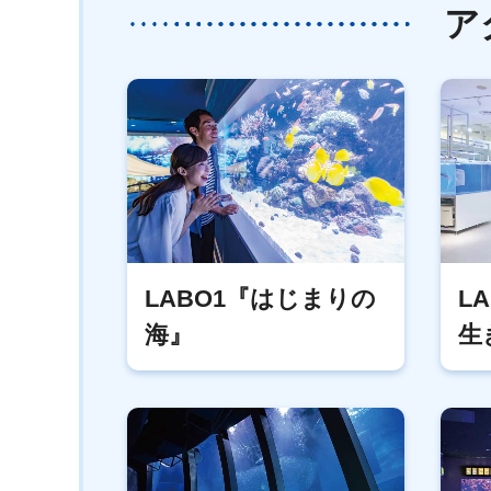
ア
LABO1『はじまりの
L
海』
生