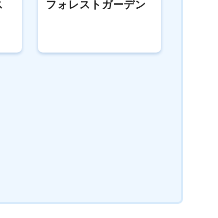
ス
フォレストガーデン