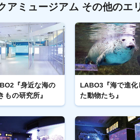
クアミュージアム
その他のエ
ABO2『身近な海の
LABO3『海で進化
きもの研究所』
た動物たち』