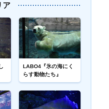
リア
し
LABO4『氷の海にく
らす動物たち』