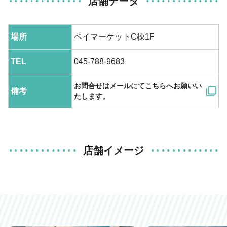
店舗データ
場所
ベイマーケットC棟1F
TEL
045-788-9683
お問合せはメールにてこちらへお願いい
備考
たします。
店舗イメージ